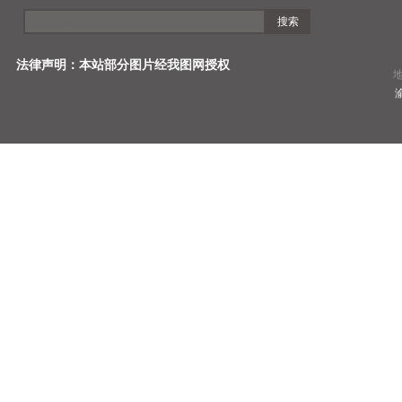
搜索
电话：02
法律声明：本站部分图片经我图网授权
地址：重庆市
渝