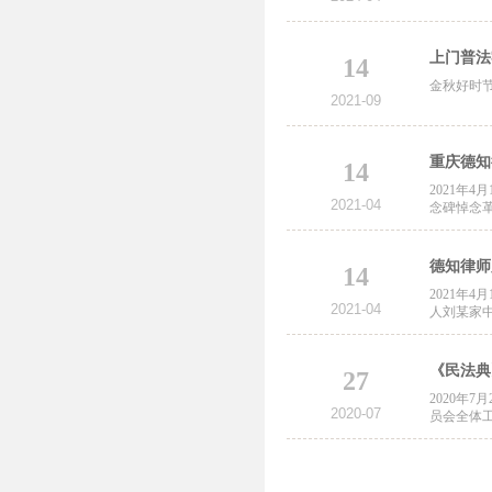
上门普法
14
金秋好时节
2021-09
重庆德知
14
2021
2021-04
念碑悼念
德知律师
14
2021
2021-04
人刘某家中
《民法典
27
2020
2020-07
员会全体