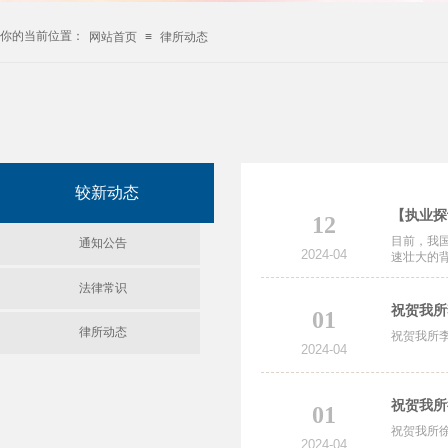
你的当前位置：
网站首页
≡
律所动态
较新动态
【执业探
12
目前，我
通知公告
2024-04
速壮大的
法律常识
祝贺我所李
01
律所动态
祝贺我所李
2024-04
祝贺我所
01
祝贺我所徐
2024-04